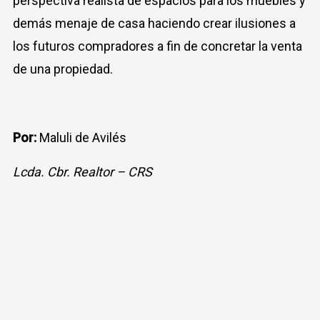
perspectiva realista de espacios para los muebles y
demás menaje de casa haciendo crear ilusiones a
los futuros compradores a fin de concretar la venta
de una propiedad.
Por:
Maluli de Avilés
Lcda. Cbr. Realtor – CRS