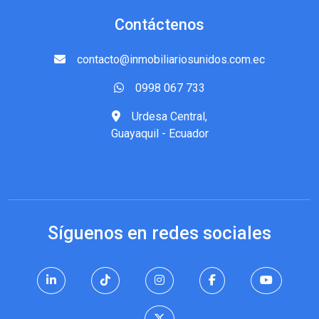
Contáctenos
contacto@inmobiliariosunidos.com.ec
0998 067 733
Urdesa Central,
Guayaquil - Ecuador
Síguenos en redes sociales