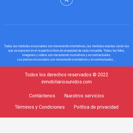
Todas las medidas enunciadas son meramente orientativas, las medidas exactas serán las
que se expresen en el respectivo título de propiedad de cada inmueble. Todas las fotos,
imagenes y videos son meramente ilustrativos y no contractuales.
Los precios enunciados son meramente orientativos y no contractuales...
Todos los derechos reservados © 2022
inmobiliariosunidos.com
Contáctenos
Nuestros servicios
Términos y Condiciones
Política de privacidad