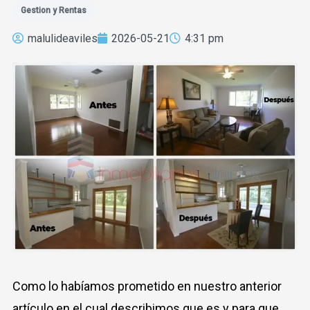
Gestion y Rentas
malulideaviles
2026-05-21
4:31 pm
Como lo habíamos prometido en nuestro anterior
artículo en el cual describimos que es y para que